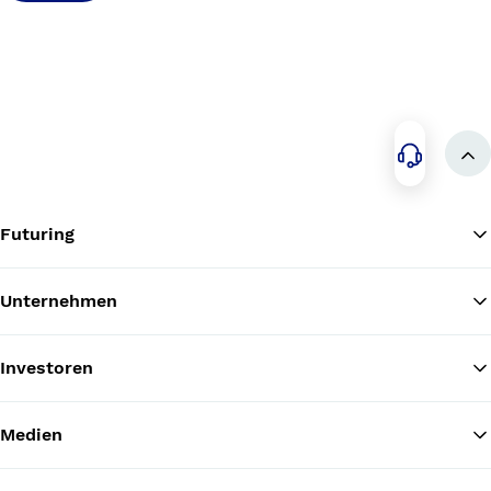
Zu
Kontak
Futuring
Unternehmen
Investoren
Medien